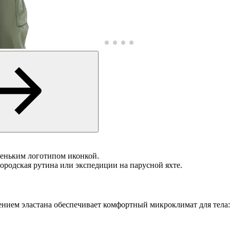
леньким логотипом иконкой.
ородская рутина или экспедиции на парусной яхте.
ением эластана обеспечивает комфортный микроклимат для тела: