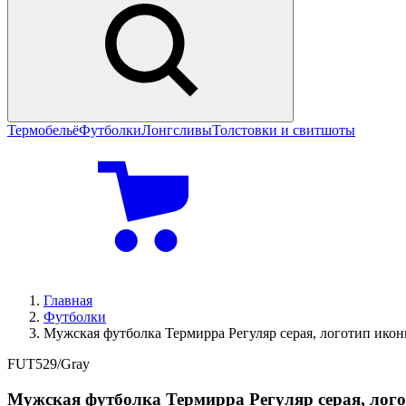
Термобельё
Футболки
Лонгсливы
Толстовки и свитшоты
Главная
Футболки
Мужская футболка Термирра Регуляр серая, логотип икон
FUT529/Gray
Мужская футболка Термирра Регуляр серая, лог