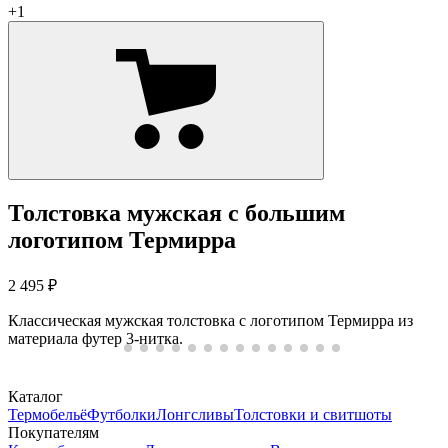
+1
Толстовка мужская с большим
логотипом Термирра
2 495 ₽
Классическая мужская толстовка с логотипом Термирра из
материала футер 3-нитка.
Каталог
Термобельё
Футболки
Лонгсливы
Толстовки и свитшоты
Покупателям