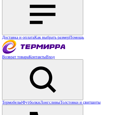
Доставка и оплата
Как выбрать размер
Помощь
Возврат товара
Контакты
Вход
Термобельё
Футболки
Лонгсливы
Толстовки и свитшоты