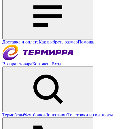
Доставка и оплата
Как выбрать размер
Помощь
Возврат товара
Контакты
Вход
Термобельё
Футболки
Лонгсливы
Толстовки и свитшоты