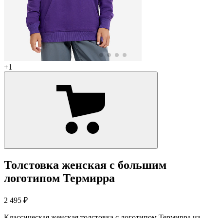
+1
Толстовка женская с большим
логотипом Термирра
2 495 ₽
Классическая женская толстовка с логотипом Термирра из