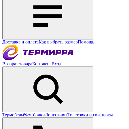
Доставка и оплата
Как выбрать размер
Помощь
Возврат товара
Контакты
Вход
Термобельё
Футболки
Лонгсливы
Толстовки и свитшоты