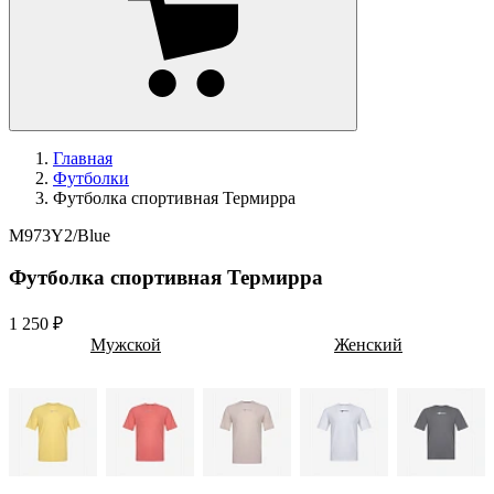
Главная
Футболки
Футболка спортивная Термирра
M973Y2/Blue
Футболка спортивная Термирра
1 250 ₽
Мужской
Женский