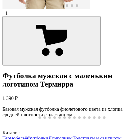
+1
Футболка мужская с маленьким
логотипом Термирра
1 390 ₽
Базовая мужская футболка фиолетового цвета из хлопка
средней плотности с эластанном.
Каталог
Термобельё
Футболки
Лонгсливы
Толстовки и свитшоты