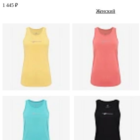
1 445 ₽
Женский