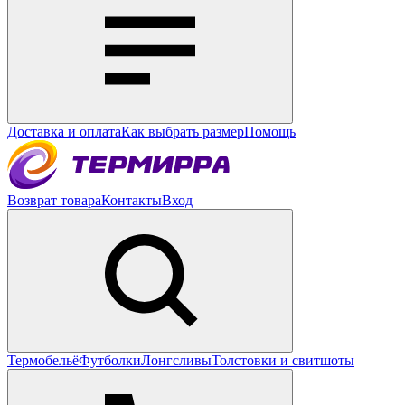
Доставка и оплата
Как выбрать размер
Помощь
Возврат товара
Контакты
Вход
Термобельё
Футболки
Лонгсливы
Толстовки и свитшоты