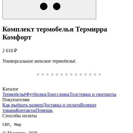
Комплект термобелья Термирра
Комфорт
2 610 ₽
Универсальное женское термобельё.
Каталог
Термобельё
Футболки
Лонгсливы
Толстовки и свитшоты
Покупателям
Как выбрать размер
Доставка и оплата
Возврат
товара
Контакты
Помощь
Способы оплаты
СБП, Мир