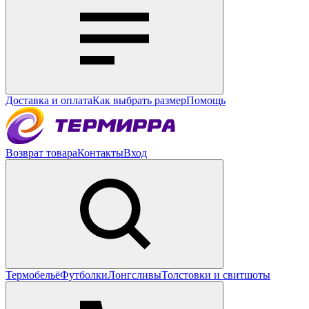
Доставка и оплата
Как выбрать размер
Помощь
Возврат товара
Контакты
Вход
Термобельё
Футболки
Лонгсливы
Толстовки и свитшоты