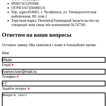
ИНН
7453295066
ОГРН
1167456080131
Юр. адрес
454001, г. Челябинск, ул. Университетская
набережная, 80, пом.1
Торговая марка Thermirra(Термирра)
Свидетельство на
товарный знак (знак обслуживания) №747581
Ответим на ваши вопросы
Оставьте заявку. Мы свяжемся с вами в ближайшее время.
Имя
Email
Телефон
Задайте вопрос