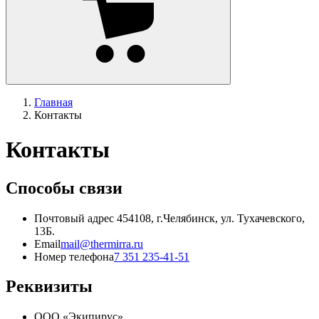
Главная
Контакты
Контакты
Способы связи
Почтовый адрес
454108, г.Челябинск, ул. Тухачевского,
13Б.
Email
mail@thermirra.ru
Номер телефона
7 351 235-41-51
Реквизиты
ООО «Экипирус»